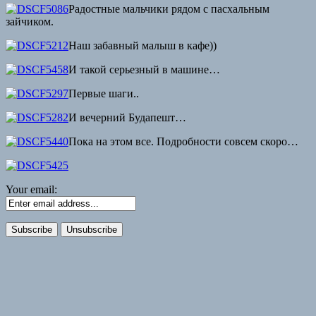
Радостные мальчики рядом с пасхальным
зайчиком.
Наш забавный малыш в кафе))
И такой серьезный в машине…
Первые шаги..
И вечерний Будапешт…
Пока на этом все. Подробности совсем скоро…
Your email: