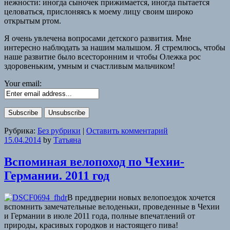
нежности: иногда сыночек прижимается, иногда пытается
целоваться, прислоняясь к моему лицу своим широко
открытым ртом.
Я очень увлечена вопросами детского развития. Мне
интересно наблюдать за нашим малышом. Я стремлюсь, чтобы
наше развитие было всесторонним и чтобы Олежка рос
здоровеньким, умным и счастливым мальчиком!
Your email:
Рубрика:
Без рубрики
|
Оставить комментарий
15.04.2014
by
Татьяна
Вспоминая велопоход по Чехии-
Германии. 2011 год
В преддверии новых велопоездок хочется
вспомнить замечательные велоденьки, проведенные в Чехии
и Германии в июле 2011 года, полные впечатлений от
природы, красивых городков и настоящего пива!