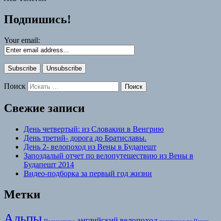
Подпишись!
Your email:
Поиск
Свежие записи
День четвертый: из Словакии в Венгрию
День третий- дорога до Братиславы.
День 2- велопоход из Вены в Будапешт
Запоздалый отчет по велопутешествию из Вены в
Будапешт 2014
Видео-подборка за первый год жизни
Метки
Альпы
английский
велопоход