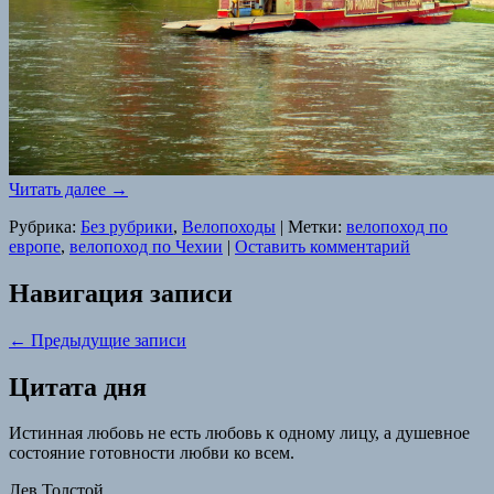
Читать далее
→
Рубрика:
Без рубрики
,
Велопоходы
|
Метки:
велопоход по
европе
,
велопоход по Чехии
|
Оставить комментарий
Навигация записи
←
Предыдущие записи
Цитата дня
Истинная любовь не есть любовь к одному лицу, а душевное
состояние готовности любви ко всем.
Лев Толстой