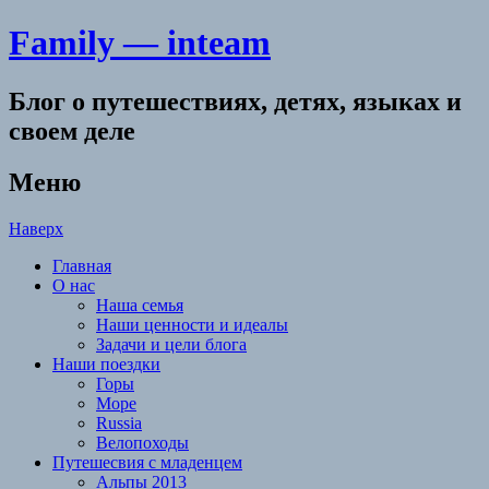
Family — inteam
Блог о путешествиях, детях, языках и
своем деле
Меню
Наверх
Главная
О нас
Наша семья
Наши ценности и идеалы
Задачи и цели блога
Наши поездки
Горы
Море
Russia
Велопоходы
Путешесвия с младенцем
Альпы 2013