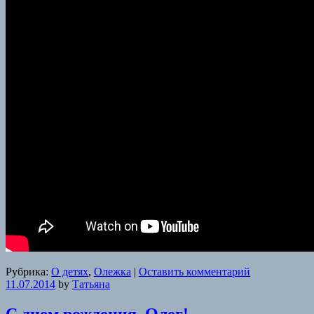
Рубрика:
О детях
,
Олежка
|
Оставить комментарий
11.07.2014
by
Татьяна
С днем рождения, Олег!