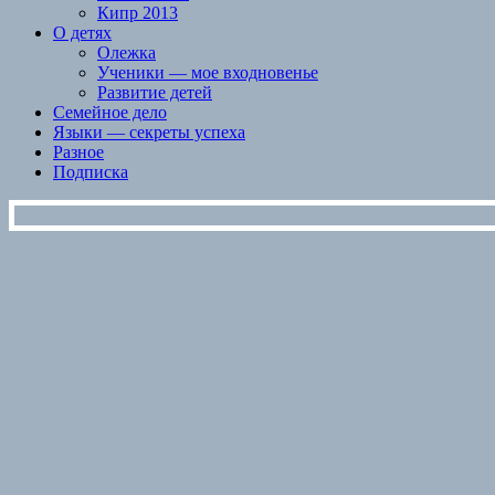
Кипр 2013
О детях
Олежка
Ученики — мое входновенье
Развитие детей
Семейное дело
Языки — секреты успеха
Разное
Подписка