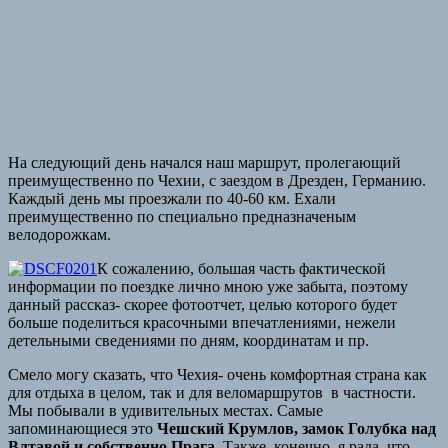
На следующий день начался наш маршрут, пролегающий
преимущественно по Чехии, с заездом в Дрезден, Германию.
Каждый день мы проезжали по 40-60 км. Ехали
преимущественно по специально предназначеным
велодорожкам.
К сожалению, большая часть фактической
информации по поездке лично мною уже забыта, поэтому
данный рассказ- скорее фотоотчет, целью которого будет
больше поделиться красочными впечатлениями, нежели
детельными сведениями по дням, координатам и пр.
Смело могу сказать, что Чехия- очень комфортная страна как
для отдыха в целом, так и для веломаршрутов в частности.
Мы побывали в удивительных местах. Самые
запоминающиеся это
Чешский Крумлов, замок Голубка над
Влтавой и собственно Прага
. Также, конечно, я рада, что